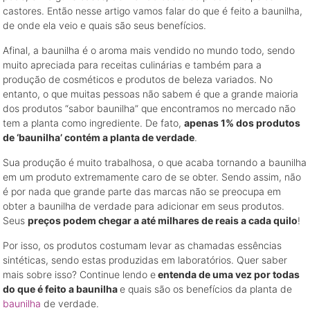
castores. Então nesse artigo vamos falar do que é feito a baunilha,
de onde ela veio e quais são seus benefícios.
Afinal, a baunilha é o aroma mais vendido no mundo todo, sendo
muito apreciada para receitas culinárias e também para a
produção de cosméticos e produtos de beleza variados. No
entanto, o que muitas pessoas não sabem é que a grande maioria
dos produtos “sabor baunilha” que encontramos no mercado não
tem a planta como ingrediente. De fato,
apenas 1% dos produtos
de ‘baunilha’ contém a planta de verdade
.
Sua produção é muito trabalhosa, o que acaba tornando a baunilha
em um produto extremamente caro de se obter. Sendo assim, não
é por nada que grande parte das marcas não se preocupa em
obter a baunilha de verdade para adicionar em seus produtos.
Seus
preços podem chegar a até milhares de reais a cada quilo
!
Por isso, os produtos costumam levar as chamadas essências
sintéticas, sendo estas produzidas em laboratórios. Quer saber
mais sobre isso? Continue lendo e
entenda de uma vez por todas
do que é feito a baunilha
e quais são os benefícios da planta de
baunilha
de verdade.