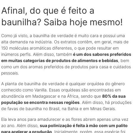
Afinal, do que é feito a
baunilha? Saiba hoje mesmo!
Como já visto, a baunilha de verdade é muito cara e possui uma
alta demanda na indústria. Os extratos contêm, em geral, mais de
150 moléculas aromáticas diferentes, o que pode resultar em
inúmeros perfis. Além disso, também
é um dos sabores preferidos
em muitas categorias de produtos de alimentos e bebidas
, bem
como um dos aromas preferidos de produtos para casa e cuidados
pessoais.
A planta de baunilha de verdade é qualquer orquídea do gênero
conhecido como Vanilla. Essas orquídeas são encontradas em
abundância em Madagascar e na África, sendo que
80% da sua
população se encontra nessas regiões
. Além disso, há produções
de favas de baunilha no Brasil, na Bahia e em Minas Gerais.
Ela leva anos para amadurecer e as flores abrem apenas uma vez
ao ano. Além disso,
sua polinização é feita à mão com um palito
para acelerar a produção
. Inicialmente, porém, essa espécie foi