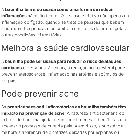
A
baunilha tem sido usada como uma forma de reduzir
inflamações
há muito tempo. O seu uso é efetivo não apenas na
inflamação do fígado, quando se trata de pessoas que bebem
álcool com frequência, mas também em casos de artrite, gota e
outras condições inflamatórias.
Melhora a saúde cardiovascular
A
baunilha pode ser usada para reduzir o risco de ataques
cardíacos
e derrames. Ademais, a redução no colesterol pode
prevenir aterosclerose, inflamação nas artérias e acúmulos de
sangue.
Pode prevenir acne
As
propriedades anti-inflamatórias da baunilha também têm
impacto na prevenção de acne
. A natureza antibacteriana do
extrato de baunilha ajuda a eliminar infecções subcutâneas e a
acelerar o processo de cura da pele. Além disso, a substância
melhora a aparência de cicatrizes deixadas por espinhas ou