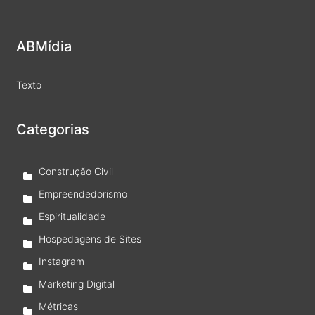
legítimo?
ABMídia
Texto
Categorias
Construção Civil
Empreendedorismo
Espiritualidade
Hospedagens de Sites
Instagram
Marketing Digital
Métricas