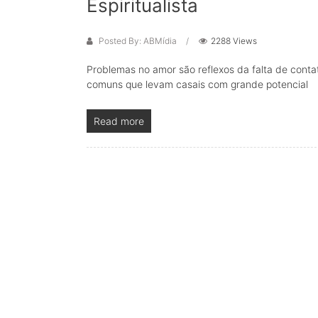
Espiritualista
Posted By: ABMídia
2288 Views
Problemas no amor são reflexos da falta de conta
comuns que levam casais com grande potencial
Read more