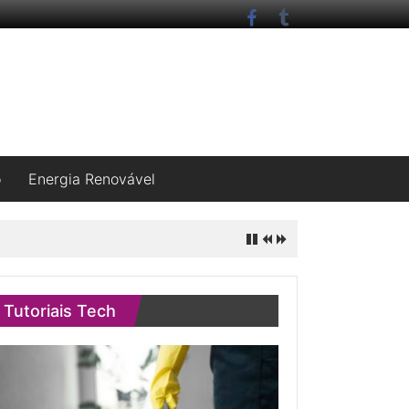
o
Energia Renovável
Tutoriais Tech