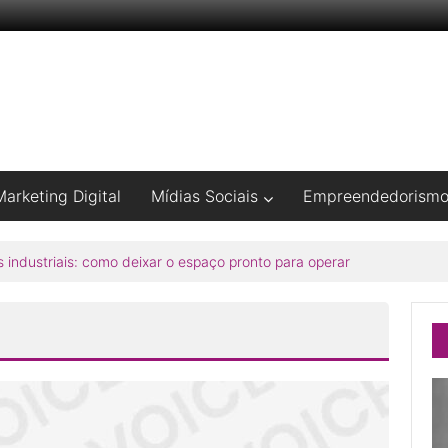
Marketing Digital
Mídias Sociais
Empreendedorism
 industriais: como deixar o espaço pronto para operar