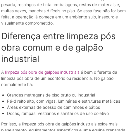
pesada, respingos de tinta, embalagens, restos de materiais e,
muitas vezes, manchas difíceis no piso. Se essa fase não for bem
feita, a operação já começa em um ambiente sujo, inseguro e
visualmente comprometido.
Diferença entre limpeza pós
obra comum e de galpão
industrial
A
limpeza pós obra de galpões industriais
é bem diferente da
limpeza pós obra de um escritório ou residência. No galpão,
normalmente há:
Grandes metragens de piso bruto ou industrial
Pé-direito alto, com vigas, luminárias e estruturas metálicas
Áreas externas de acesso de caminhões e pátios
Docas, rampas, vestiários e sanitários de uso coletivo
Por isso, a limpeza pós obra de galpões industriais exige mais
planejamento, equipamentos específicos e uma equipe preparada