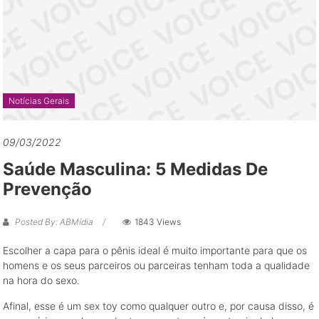
grandes
oportunidades
de
negócio
Notícias Gerais
09/03/2022
Saúde Masculina: 5 Medidas De
Prevenção
Posted By: ABMídia
1843 Views
Escolher a capa para o pênis ideal é muito importante para que os
homens e os seus parceiros ou parceiras tenham toda a qualidade
na hora do sexo.
Afinal, esse é um sex toy como qualquer outro e, por causa disso, é