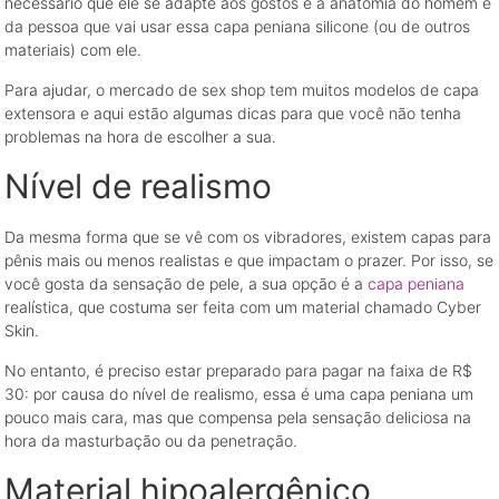
necessário que ele se adapte aos gostos e à anatomia do homem e
da pessoa que vai usar essa capa peniana silicone (ou de outros
materiais) com ele.
Para ajudar, o mercado de sex shop tem muitos modelos de capa
extensora e aqui estão algumas dicas para que você não tenha
problemas na hora de escolher a sua.
Nível de realismo
Da mesma forma que se vê com os vibradores, existem capas para
pênis mais ou menos realistas e que impactam o prazer. Por isso, se
você gosta da sensação de pele, a sua opção é a
capa peniana
realística, que costuma ser feita com um material chamado Cyber
Skin.
No entanto, é preciso estar preparado para pagar na faixa de R$
30: por causa do nível de realismo, essa é uma capa peniana um
pouco mais cara, mas que compensa pela sensação deliciosa na
hora da masturbação ou da penetração.
Material hipoalergênico