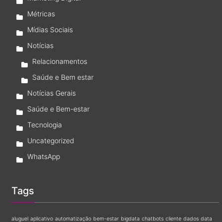
Métricas
Mídias Sociais
Notícias
Relacionamentos
Saúde e Bem estar
Notícias Gerais
Saúde e Bem-estar
Tecnologia
Uncategorized
WhatsApp
Tags
aluguel
aplicativo
automatização
bem-estar
bigdata
chatbots
cliente
dados
data