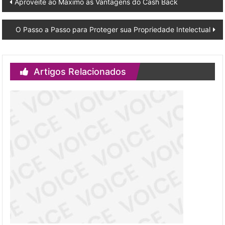
Post
Aproveite ao Máximo as Vantagens do Cash Back
navigation
O Passo a Passo para Proteger sua Propriedade Intelectual
Artigos Relacionados