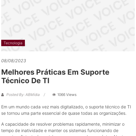
grandes
oportunidades
de
negócio
Tecnologia
08/08/2023
Melhores Práticas Em Suporte
Técnico De TI
Posted By: ABMídia
1066 Views
Em um mundo cada vez mais digitalizado, o suporte técnico de TI
se tornou uma parte essencial de quase todas as organizações.
A capacidade de resolver problemas rapidamente, minimizar o
tempo de inatividade e manter os sistemas funcionando de