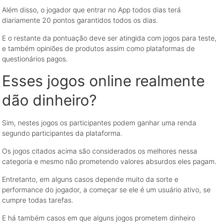
Além disso, o jogador que entrar no App todos dias terá
diariamente 20 pontos garantidos todos os dias.
E o restante da pontuação deve ser atingida com jogos para teste,
e também opiniões de produtos assim como plataformas de
questionários pagos.
Esses jogos online realmente
dão dinheiro?
Sim, nestes jogos os participantes podem ganhar uma renda
segundo participantes da plataforma.
Os jogos citados acima são considerados os melhores nessa
categoria e mesmo não prometendo valores absurdos eles pagam.
Entretanto, em alguns casos depende muito da sorte e
performance do jogador, a começar se ele é um usuário ativo, se
cumpre todas tarefas.
E há também casos em que alguns jogos prometem dinheiro