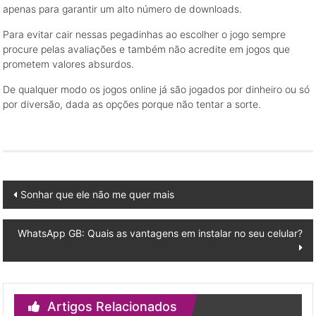
apenas para garantir um alto número de downloads.
Para evitar cair nessas pegadinhas ao escolher o jogo sempre
procure pelas avaliações e também não acredite em jogos que
prometem valores absurdos.
De qualquer modo os jogos online já são jogados por dinheiro ou só
por diversão, dada as opções porque não tentar a sorte.
Post
Sonhar que ele não me quer mais
navigation
WhatsApp GB: Quais as vantagens em instalar no seu celular?
Artigos Relacionados