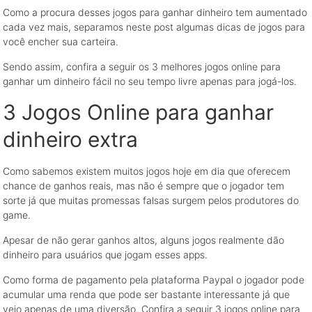
Como a procura desses jogos para ganhar dinheiro tem aumentado
cada vez mais, separamos neste post algumas dicas de jogos para
você encher sua carteira.
Sendo assim, confira a seguir os 3 melhores jogos online para
ganhar um dinheiro fácil no seu tempo livre apenas para jogá-los.
3 Jogos Online para ganhar
dinheiro extra
Como sabemos existem muitos jogos hoje em dia que oferecem
chance de ganhos reais, mas não é sempre que o jogador tem
sorte já que muitas promessas falsas surgem pelos produtores do
game.
Apesar de não gerar ganhos altos, alguns jogos realmente dão
dinheiro para usuários que jogam esses apps.
Como forma de pagamento pela plataforma Paypal o jogador pode
acumular uma renda que pode ser bastante interessante já que
veio apenas de uma diversão. Confira a seguir 3 jogos online para